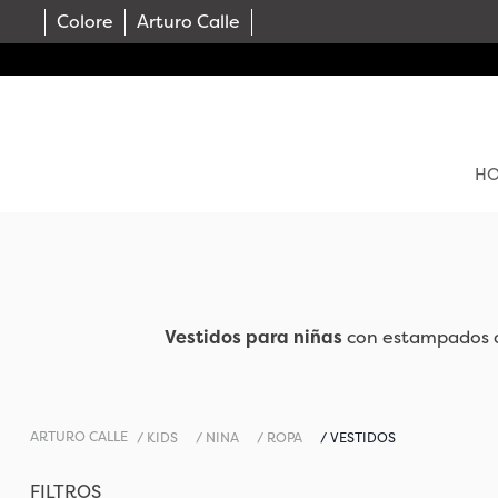
Colore
Arturo Calle
H
Vestidos para niñas
con estampados al
KIDS
NINA
ROPA
VESTIDOS
FILTROS