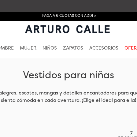
PAGA A 6 CUOTAS CON ADDI >
OMBRE
MUJER
NIÑOS
ZAPATOS
ACCESORIOS
OFER
Vestidos para niñas
egres, escotes, mangas y detalles encantadores para que
sienta cómoda en cada aventura. ¡Elige el ideal para ella!
7