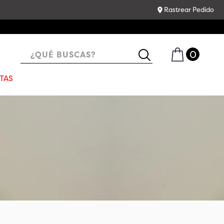
Rastrear Pedido
¿QUÉ BUSCAS?
TAS