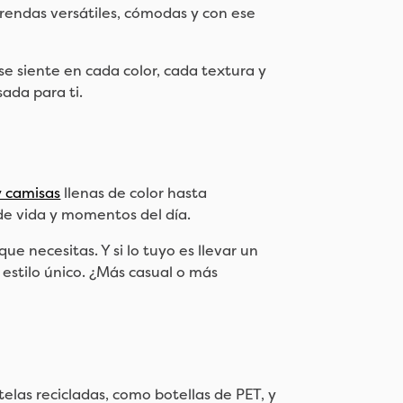
prendas versátiles, cómodas y con ese
se siente en cada color, cada textura y
sada para ti.
y camisas
llenas de color hasta
de vida y momentos del día.
e necesitas. Y si lo tuyo es llevar un
estilo único. ¿Más casual o más
las recicladas, como botellas de PET, y