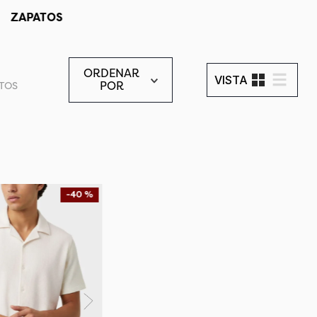
ZAPATOS
ORDENAR
POR
TOS
-
40 %