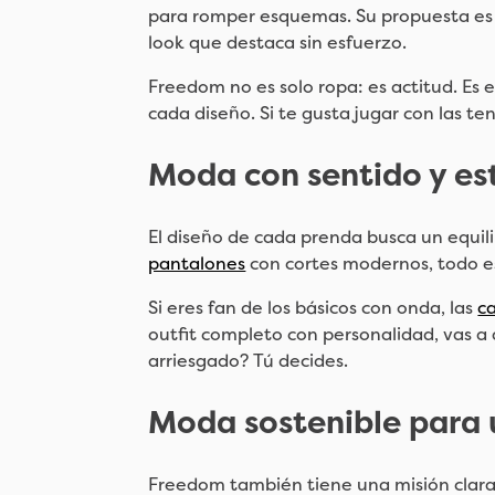
para romper esquemas. Su propuesta es cl
look que destaca sin esfuerzo.
Freedom no es solo ropa: es actitud. Es e
cada diseño. Si te gusta jugar con las te
Moda con sentido y est
El diseño de cada prenda busca un equili
pantalones
con cortes modernos, todo es
Si eres fan de los básicos con onda, las
c
outfit completo con personalidad, vas a
arriesgado? Tú decides.
Moda sostenible para 
Freedom también tiene una misión clara 