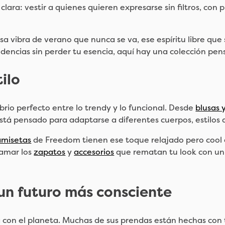
ara: vestir a quienes quieren expresarse sin filtros, con 
sa vibra de verano que nunca se va, ese espíritu libre que 
ndencias sin perder tu esencia, aquí hay una colección pen
ilo
brio perfecto entre lo trendy y lo funcional. Desde
blusas 
tá pensado para adaptarse a diferentes cuerpos, estilos 
amisetas
de Freedom tienen ese toque relajado pero cool qu
 amar los
zapatos
y
accesorios
que rematan tu look con un 
un futuro más consciente
con el planeta. Muchas de sus prendas están hechas con te