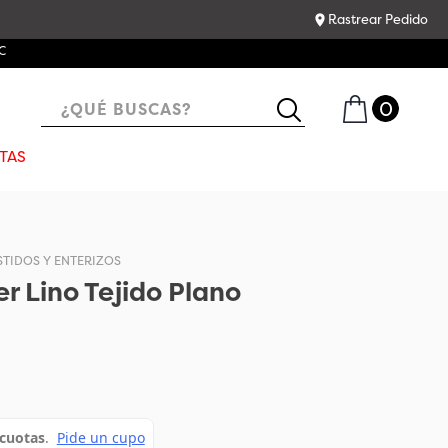
Rastrear Pedido
¿QUÉ BUSCAS?
TAS
STIDOS Y ENTERIZOS
r Lino Tejido Plano