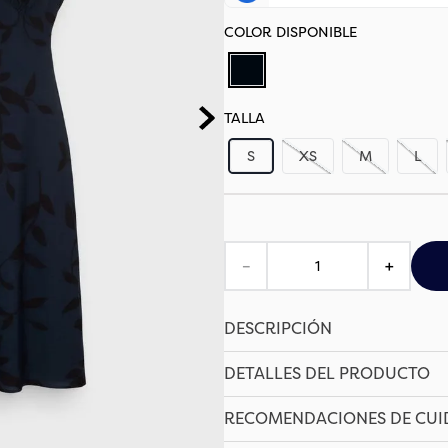
TALLA
S
XS
M
L
－
＋
DESCRIPCIÓN
DETALLES DEL PRODUCTO
RECOMENDACIONES DE CU