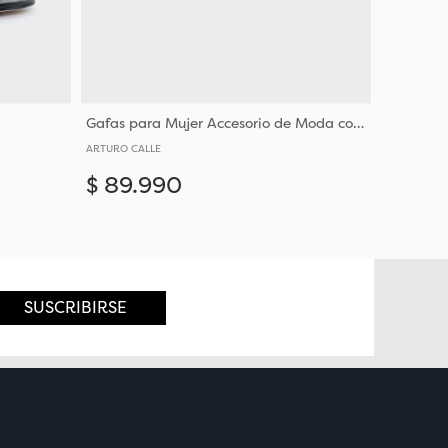
Gafas para Mujer Accesorio de Moda con Estilo Contemporáneo
ARTURO CALLE
$
89
.
990
Añadir
Añadir
SUSCRIBIRSE