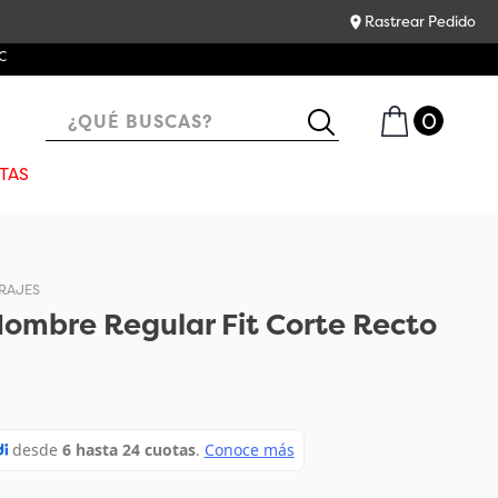
Rastrear Pedido
C
¿QUÉ BUSCAS?
TAS
RAJES
Hombre Regular Fit Corte Recto