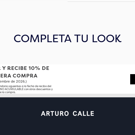
COMPLETA TU LOOK
 Y RECIBE 10% DE
MERA COMPRA
tiembre de 2026.)
ndario siguientes a la fecha de recibo del
o NO ACUMULABLE con otros descuentos y
e la compra.