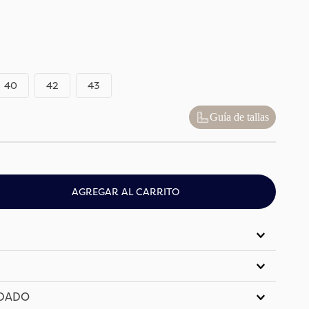
40
42
43
Guía de tallas
AGREGAR AL CARRITO
IDADO