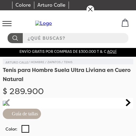
Colore
Arturo Calle
¿QUÉ BUSCAS?
ENVÍO GRATIS POR COMPRAS DE $300.000 T & C
AQUÍ
HOMBRE
ZAPATOS
TENIS
Tenis para Hombre Suela Ultra Liviana en Cuero
Natural
$
289
.
900
Guía de tallas