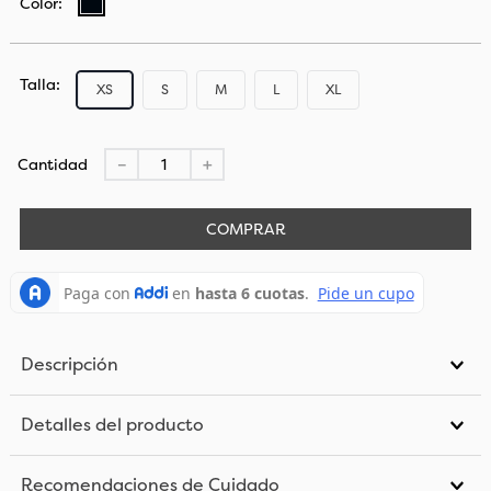
Talla
XS
S
M
L
XL
Cantidad
－
＋
COMPRAR
Descripción
Detalles del producto
Recomendaciones de Cuidado