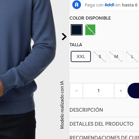
TALLA
XXL
S
M
L
－
＋
DESCRIPCIÓN
DETALLES DEL PRODUCTO
RECOMENDACIONES DE CU