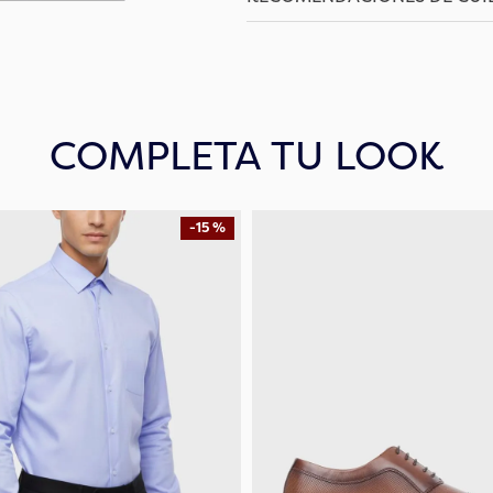
COMPLETA TU LOOK
-
15 %