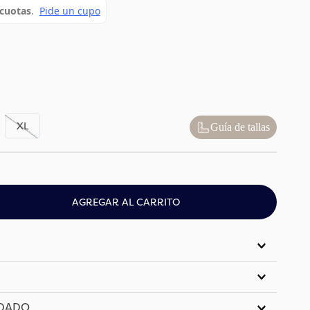
XL
Guía de tallas
AGREGAR AL CARRITO
IDADO