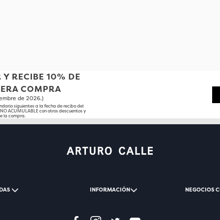
 Y RECIBE 10% DE
MERA COMPRA
tiembre de 2026.)
ndario siguientes a la fecha de recibo del
o NO ACUMULABLE con otros descuentos y
e la compra.
DAS
INFORMACIÓN
NEGOCIOS 