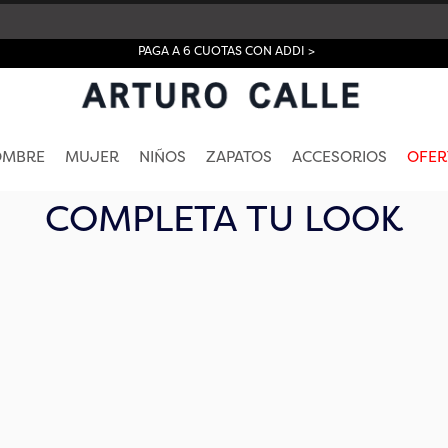
PAGA A 6 CUOTAS CON ADDI >
OMBRE
MUJER
NIÑOS
ZAPATOS
ACCESORIOS
OFER
COMPLETA TU LOOK