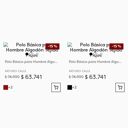
-
15 %
-
15 %
Polo Básica para Hombre Algodón Tejido Piqué
Polo Básica para Hombre Algodón Tejido Piqué
ARTURO CALLE
ARTURO CALLE
$
63
.
741
$
63
.
741
$
74
.
990
$
74
.
990
+
3
+
3