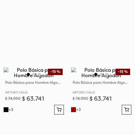
-
15 %
-
15 %
Polo Básica para Hombre Algodón
Polo Básica para Hombre Algodón
ARTURO CALLE
ARTURO CALLE
$
63
.
741
$
63
.
741
$
74
.
990
$
74
.
990
+
3
+
3