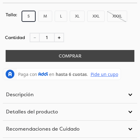
Talla
S
M
L
XL
XXL
XXXL
Cantidad
－
＋
COMPRAR
Descripción
Detalles del producto
Recomendaciones de Cuidado