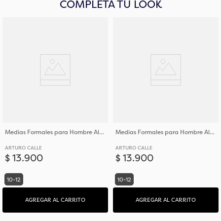
COMPLETA TU LOOK
Medias Formales para Hombre Algodón y Poliéster
Medias Formales para Hombre Algodón y Poliéster
ARTURO CALLE
ARTURO CALLE
$
13
.
900
$
13
.
900
10-12
10-12
AGREGAR AL CARRITO
AGREGAR AL CARRITO