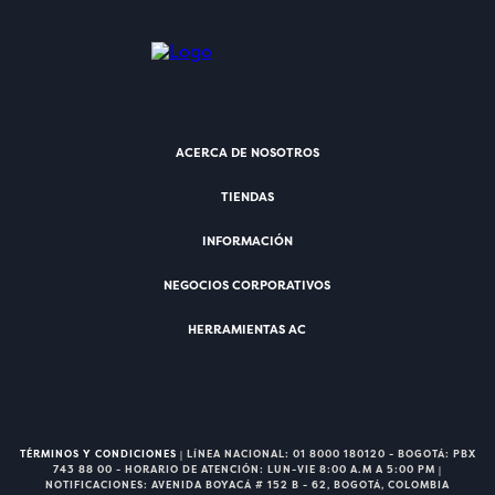
ACERCA DE NOSOTROS
TIENDAS
INFORMACIÓN
NEGOCIOS CORPORATIVOS
HERRAMIENTAS AC
TÉRMINOS Y CONDICIONES
| LÍNEA NACIONAL: 01 8000 180120 - BOGOTÁ: PBX
743 88 00 - HORARIO DE ATENCIÓN: LUN-VIE 8:00 A.M A 5:00 PM |
NOTIFICACIONES: AVENIDA BOYACÁ # 152 B - 62, BOGOTÁ, COLOMBIA