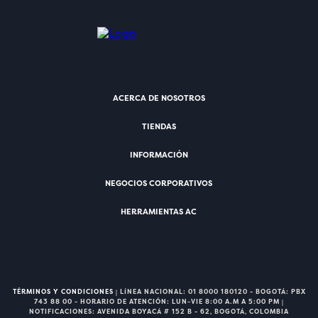
ACERCA DE NOSOTROS
TIENDAS
INFORMACIÓN
NEGOCIOS CORPORATIVOS
HERRAMIENTAS AC
TÉRMINOS Y CONDICIONES
| LÍNEA NACIONAL: 01 8000 180120 - BOGOTÁ: PBX
743 88 00 - HORARIO DE ATENCIÓN: LUN-VIE 8:00 A.M A 5:00 PM |
NOTIFICACIONES: AVENIDA BOYACÁ # 152 B - 62, BOGOTÁ, COLOMBIA