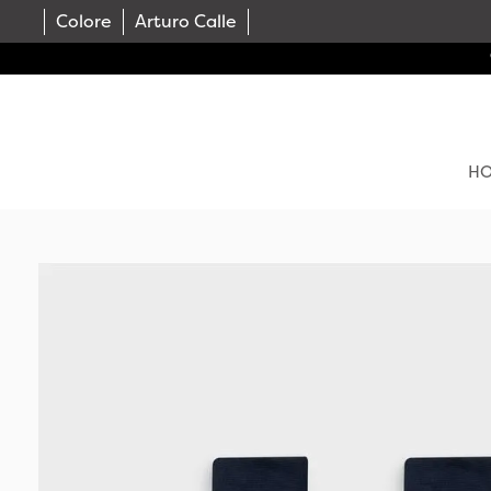
Colore
Arturo Calle
COMPR
H