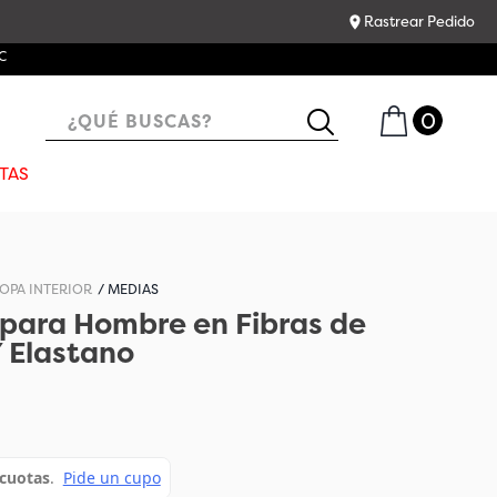
Rastrear Pedido
¿QUÉ BUSCAS?
TAS
OPA INTERIOR
MEDIAS
para Hombre en Fibras de
 Elastano