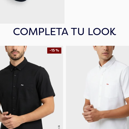
COMPLETA TU LOOK
-
15 %