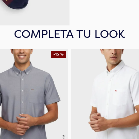
COMPLETA TU LOOK
-
15 %