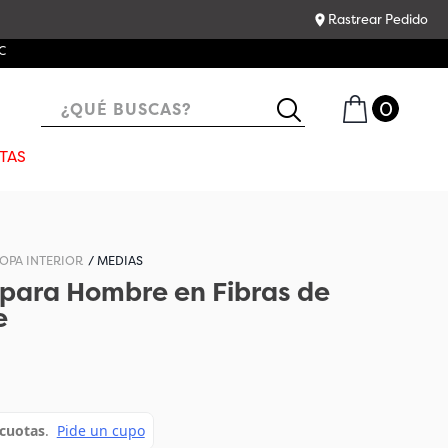
Rastrear Pedido
C
¿QUÉ BUSCAS?
TAS
OPA INTERIOR
MEDIAS
para Hombre en Fibras de
e