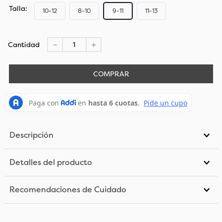
Talla
10-12
8-10
9-11
11-13
Cantidad
－
＋
COMPRAR
Descripción
Detalles del producto
Recomendaciones de Cuidado