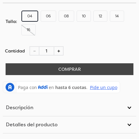
04
06
08
10
12
14
Talla
16
Cantidad
－
＋
COMPRAR
Descripción
Detalles del producto