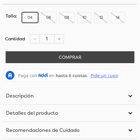
Talla
04
06
08
10
12
14
Cantidad
－
＋
COMPRAR
Descripción
Detalles del producto
Recomendaciones de Cuidado