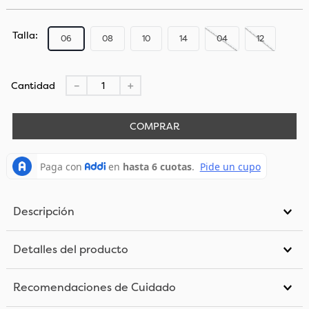
Talla
06
08
10
14
04
12
Cantidad
－
＋
COMPRAR
Descripción
Detalles del producto
Recomendaciones de Cuidado