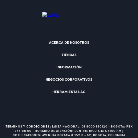
ACERCA DE NOSOTROS
TIENDAS
INFORMACIÓN
NEGOCIOS CORPORATIVOS
HERRAMIENTAS AC
TÉRMINOS Y CONDICIONES
| LÍNEA NACIONAL: 01 8000 180120 - BOGOTÁ: PBX
743 88 00 - HORARIO DE ATENCIÓN: LUN-VIE 8:00 A.M A 5:00 PM |
NOTIFICACIONES: AVENIDA BOYACÁ # 152 B - 62, BOGOTÁ, COLOMBIA