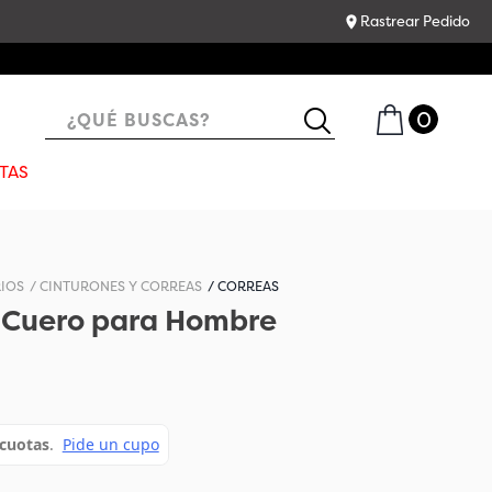
Rastrear Pedido
¿QUÉ BUSCAS?
TAS
IOS
CINTURONES Y CORREAS
CORREAS
 Cuero para Hombre