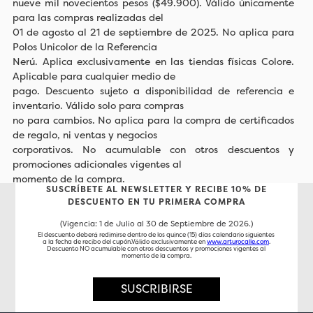
nueve mil novecientos pesos ($49.900). Válido únicamente
para las compras realizadas del
01 de agosto al 21 de septiembre de 2025. No aplica para
Polos Unicolor de la Referencia
Nerú. Aplica exclusivamente en las tiendas físicas Colore.
Aplicable para cualquier medio de
pago. Descuento sujeto a disponibilidad de referencia e
inventario. Válido solo para compras
no para cambios. No aplica para la compra de certificados
de regalo, ni ventas y negocios
corporativos. No acumulable con otros descuentos y
promociones adicionales vigentes al
momento de la compra.
SUSCRÍBETE AL NEWSLETTER Y RECIBE 10% DE
DESCUENTO EN TU PRIMERA COMPRA
(Vigencia: 1 de Julio al 30 de Septiembre de 2026.)
El descuento deberá redimirse dentro de los quince (15) días calendario siguientes
a la fecha de recibo del cupón.Válido exclusivamente en
www.arturocalle.com
.
Descuento NO acumulable con otros descuentos y promociones vigentes al
momento de la compra.
SUSCRIBIRSE