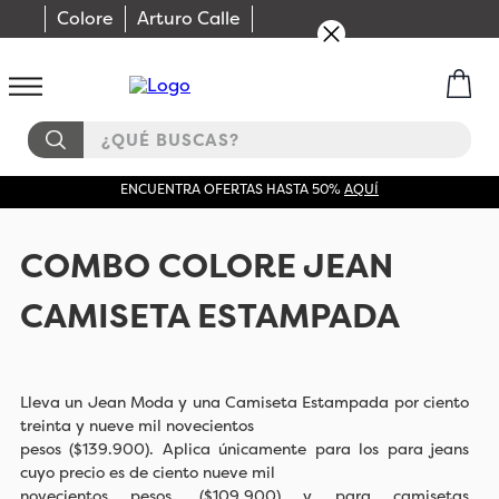
Colore
Arturo Calle
¿QUÉ BUSCAS?
ENCUENTRA OFERTAS HASTA 50%
AQUÍ
COMBO COLORE JEAN
CAMISETA ESTAMPADA
Lleva un Jean Moda y una Camiseta Estampada por ciento
treinta y nueve mil novecientos
pesos ($139.900). Aplica únicamente para los para jeans
cuyo precio es de ciento nueve mil
novecientos pesos. ($109.900) y para camisetas