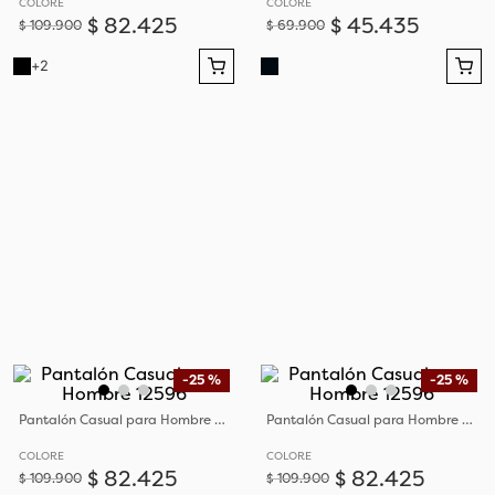
COLORE
COLORE
$
82
.
425
$
45
.
435
$
109
.
900
$
69
.
900
+
2
-
25 %
-
25 %
Pantalón Casual para Hombre 12596
Pantalón Casual para Hombre 12596
COLORE
COLORE
$
82
.
425
$
82
.
425
$
109
.
900
$
109
.
900