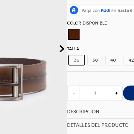
TALLA
36
38
40
42
－
＋
DESCRIPCIÓN
DETALLES DEL PRODUCTO