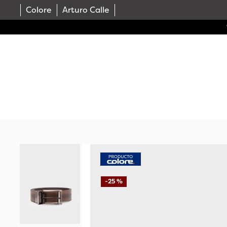
Colore
Arturo Calle
COMPRA TU TRAJE Y RECIBE EL SERVICIO DE SASTR
-
25 %