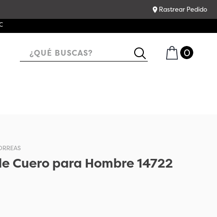
Rastrear Pedido
¿QUÉ BUSCAS?
ORREAS
de Cuero para Hombre 14722