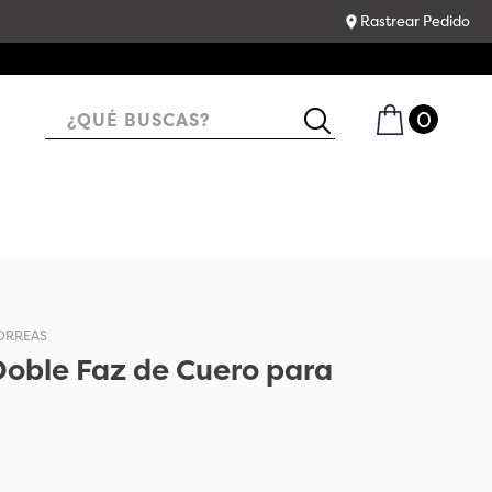
Rastrear Pedido
¿QUÉ BUSCAS?
ORREAS
Doble Faz de Cuero para