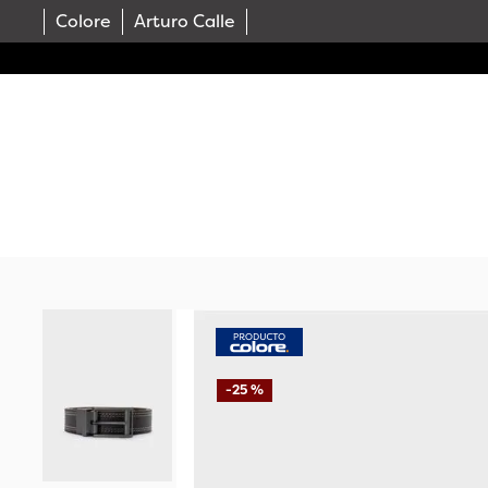
Colore
Arturo Calle
-
25 %