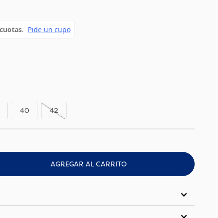
40
42
AGREGAR AL CARRITO