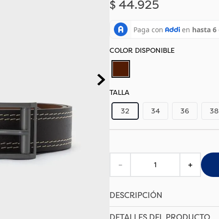
$
44
.
925
TALLA
32
34
36
38
－
＋
DESCRIPCIÓN
DETALLES DEL PRODUCTO