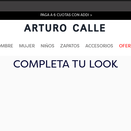
PAGA A 6 CUOTAS CON ADDI >
OMBRE
MUJER
NIÑOS
ZAPATOS
ACCESORIOS
OFER
COMPLETA TU LOOK