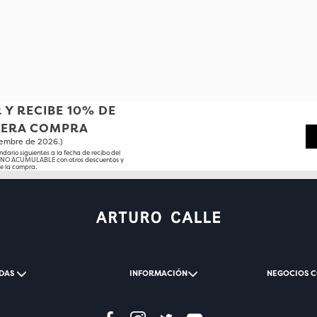
 Y RECIBE 10% DE
MERA COMPRA
tiembre de 2026.)
ndario siguientes a la fecha de recibo del
o NO ACUMULABLE con otros descuentos y
e la compra.
DAS
INFORMACIÓN
NEGOCIOS 