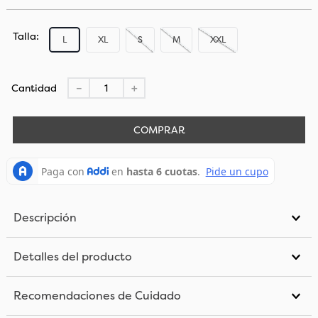
Talla
L
XL
S
M
XXL
Cantidad
－
＋
COMPRAR
Descripción
Detalles del producto
Recomendaciones de Cuidado