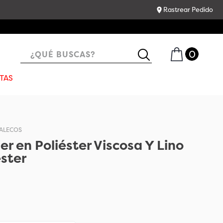
Rastrear Pedido
¿QUÉ BUSCAS?
TAS
ALECOS
r en Poliéster Viscosa Y Lino
éster