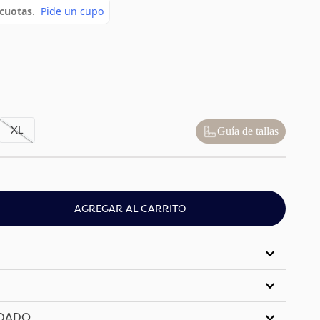
XL
Guía de tallas
AGREGAR AL CARRITO
IDADO