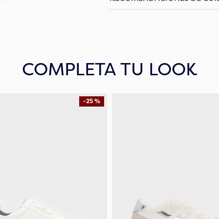
COMPLETA TU LOOK
-
25 %