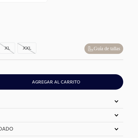
XL
XXL
Guía de tallas
AGREGAR AL CARRITO
IDADO