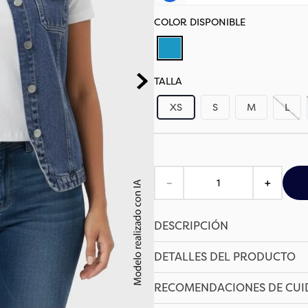
TALLA
XS
S
M
L
－
＋
DESCRIPCIÓN
DETALLES DEL PRODUCTO
RECOMENDACIONES DE CU