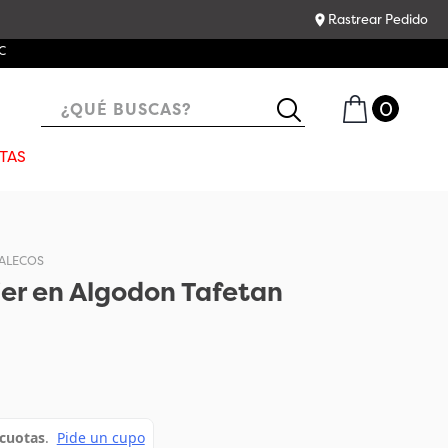
Rastrear Pedido
C
¿QUÉ BUSCAS?
TAS
ALECOS
er en Algodon Tafetan