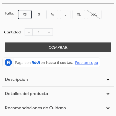
Talla
XS
S
M
L
XL
XXL
Cantidad
－
＋
COMPRAR
Descripción
Detalles del producto
Recomendaciones de Cuidado