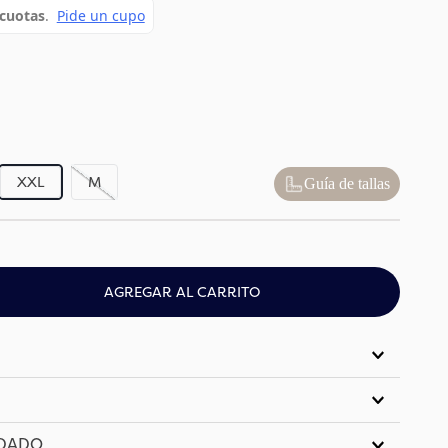
XXL
M
Guía de tallas
AGREGAR AL CARRITO
IDADO