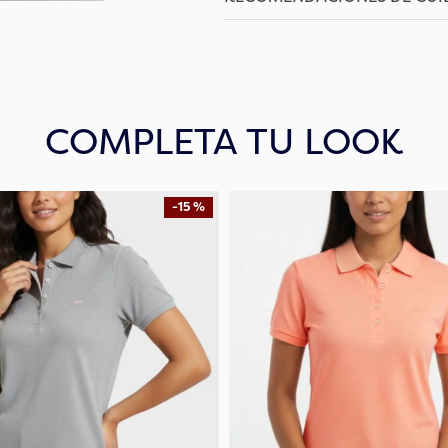
COMPLETA TU LOOK
-
15 %