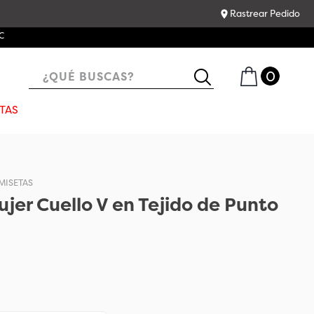
Rastrear Pedido
C
¿QUÉ BUSCAS?
TAS
MISETAS
jer Cuello V en Tejido de Punto