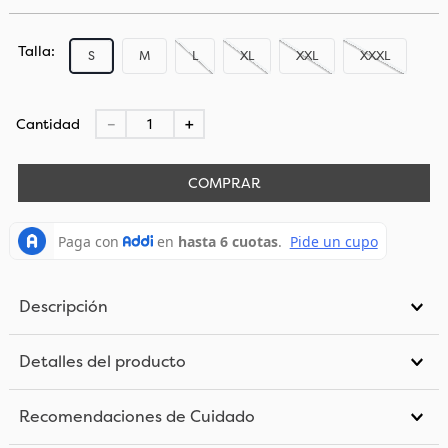
Talla
S
M
L
XL
XXL
XXXL
Cantidad
－
＋
COMPRAR
Descripción
Detalles del producto
Recomendaciones de Cuidado