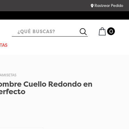
Rastrear Pedido
¿QUÉ BUSCAS?
TAS
AMISETAS
ombre Cuello Redondo en
erfecto