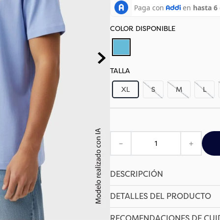
TALLA
XL
S
M
L
－
＋
DESCRIPCIÓN
DETALLES DEL PRODUCTO
RECOMENDACIONES DE CU