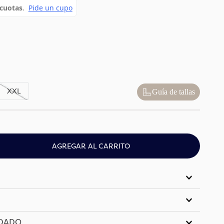
XXL
Guía de tallas
AGREGAR AL CARRITO
IDADO