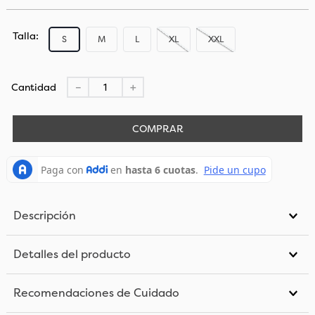
Talla
S
M
L
XL
XXL
Cantidad
－
＋
COMPRAR
Descripción
Detalles del producto
Recomendaciones de Cuidado