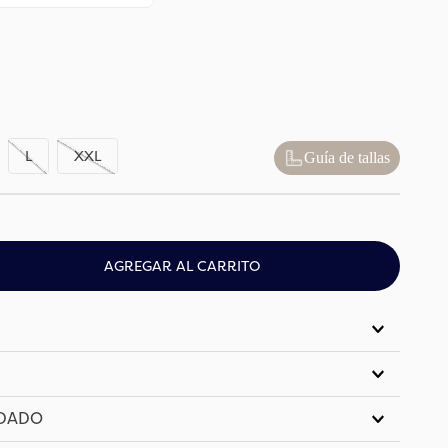
L
XXL
Guía de tallas
AGREGAR AL CARRITO
IDADO