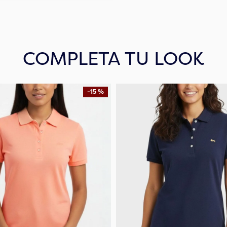
COMPLETA TU LOOK
-
15 %