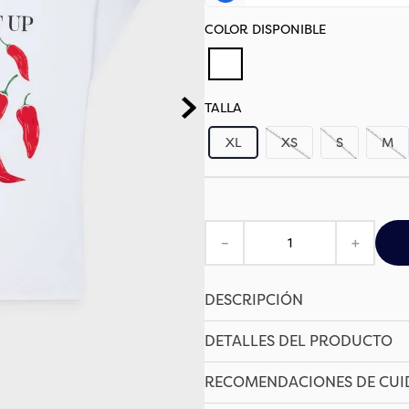
TALLA
XL
XS
S
M
－
＋
DESCRIPCIÓN
DETALLES DEL PRODUCTO
RECOMENDACIONES DE CU