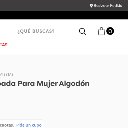
Rastrear Pedido
¿QUÉ BUSCAS?
TAS
MISETAS
ada Para Mujer Algodón