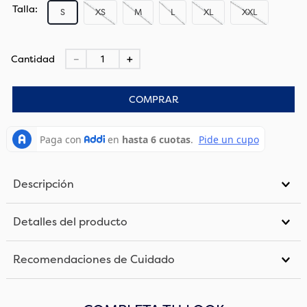
Talla
S
XS
M
L
XL
XXL
Cantidad
－
＋
COMPRAR
Descripción
Detalles del producto
Recomendaciones de Cuidado