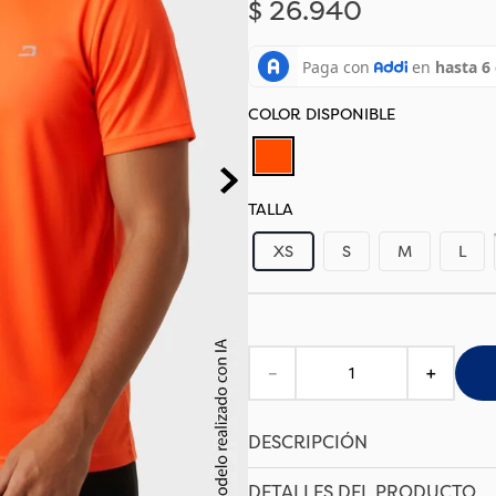
$
26
.
940
TALLA
XS
S
M
L
－
＋
DESCRIPCIÓN
DETALLES DEL PRODUCTO