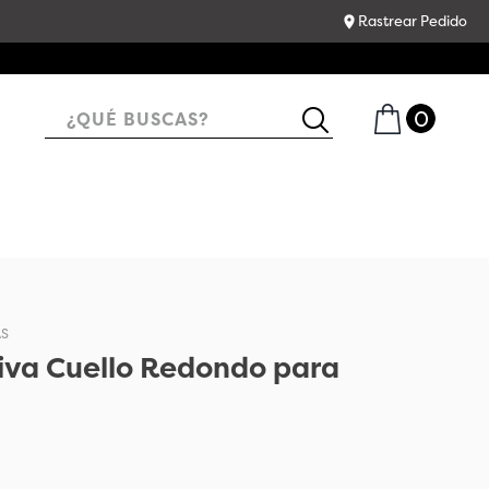
Rastrear Pedido
¿QUÉ BUSCAS?
AS
iva Cuello Redondo para