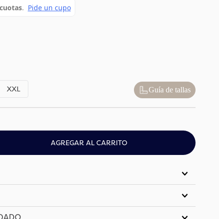
XXL
Guía de tallas
AGREGAR AL CARRITO
IDADO