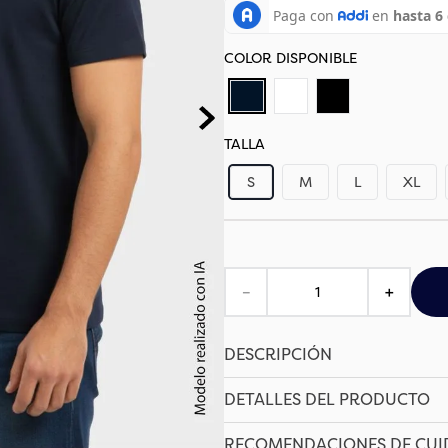
TALLA
S
M
L
XL
－
＋
DESCRIPCIÓN
DETALLES DEL PRODUCTO
RECOMENDACIONES DE CU