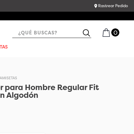
Rastrear Pedido
¿QUÉ BUSCAS?
TAS
AMISETAS
r para Hombre Regular Fit
en Algodón