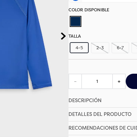
TALLA
4-5
2-3
6-7
－
＋
DESCRIPCIÓN
DETALLES DEL PRODUCTO
RECOMENDACIONES DE CU