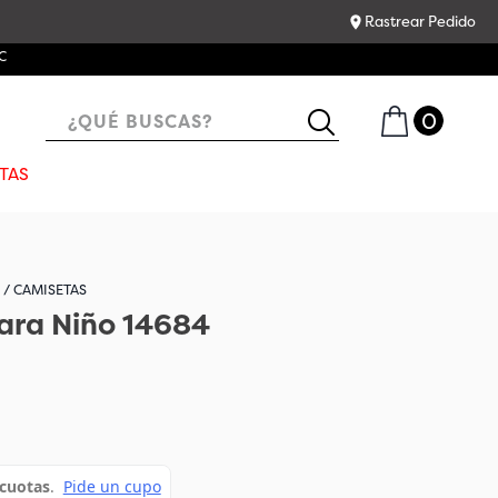
Rastrear Pedido
C
¿QUÉ BUSCAS?
TAS
CAMISETAS
ara Niño 14684