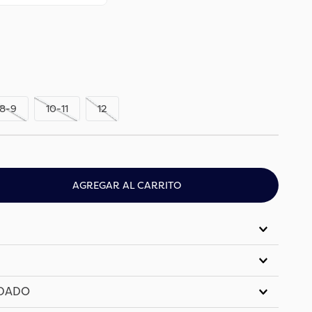
8-9
10-11
12
AGREGAR AL CARRITO
IDADO