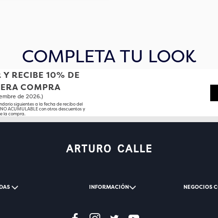
COMPLETA TU LOOK
 Y RECIBE 10% DE
MERA COMPRA
tiembre de 2026.)
ndario siguientes a la fecha de recibo del
o NO ACUMULABLE con otros descuentos y
e la compra.
DAS
INFORMACIÓN
NEGOCIOS 