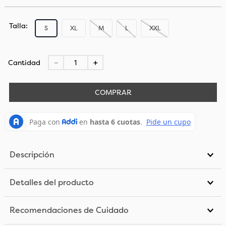
Talla
S
XL
M
L
XXL
Cantidad
－
＋
COMPRAR
Descripción
Detalles del producto
Recomendaciones de Cuidado