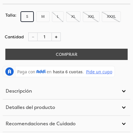
Talla
S
M
L
XL
XXL
XXXL
Cantidad
－
＋
COMPRAR
Descripción
Detalles del producto
Recomendaciones de Cuidado