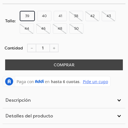
39
40
41
38
42
43
Talla
44
46
48
50
Cantidad
－
＋
COMPRAR
Descripción
Detalles del producto