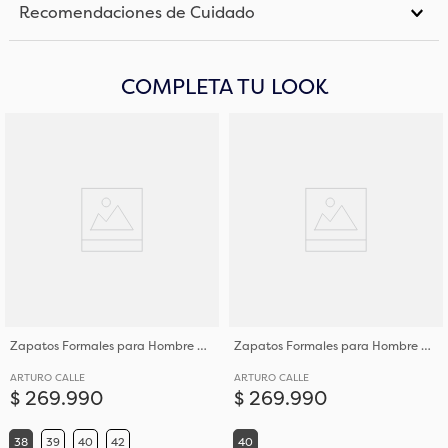
Recomendaciones de Cuidado
COMPLETA TU LOOK
Zapatos Formales para Hombre Calce Elegante en Cuero
Zapatos Formales para Hombre Calce Elegante en Cuero
ARTURO CALLE
ARTURO CALLE
$
269
.
990
$
269
.
990
38
39
40
42
40