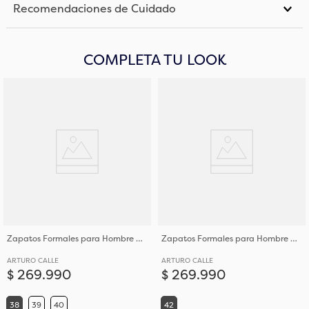
Recomendaciones de Cuidado
COMPLETA TU LOOK
Zapatos Formales para Hombre Calce Elegante en Cuero
Zapatos Formales para Hombre Calce Elegante en Cuero
ARTURO CALLE
ARTURO CALLE
$
269
.
990
$
269
.
990
38
39
40
42