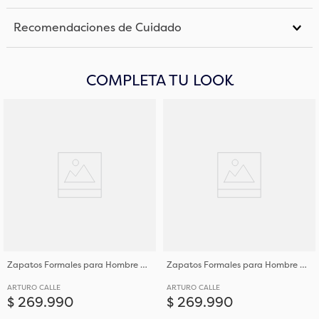
Recomendaciones de Cuidado
COMPLETA TU LOOK
Zapatos Formales para Hombre Calce Elegante en Cuero
Zapatos Formales para Hombre Calce Elegante en Cuero
ARTURO CALLE
ARTURO CALLE
$
269
.
990
$
269
.
990