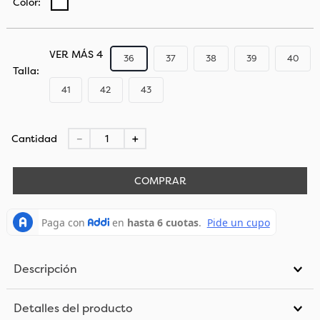
VER MÁS 4
36
37
38
39
40
Talla
41
42
43
Cantidad
－
＋
COMPRAR
Descripción
Detalles del producto