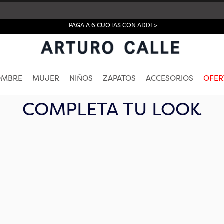
PAGA A 6 CUOTAS CON ADDI >
OMBRE
MUJER
NIÑOS
ZAPATOS
ACCESORIOS
OFER
COMPLETA TU LOOK