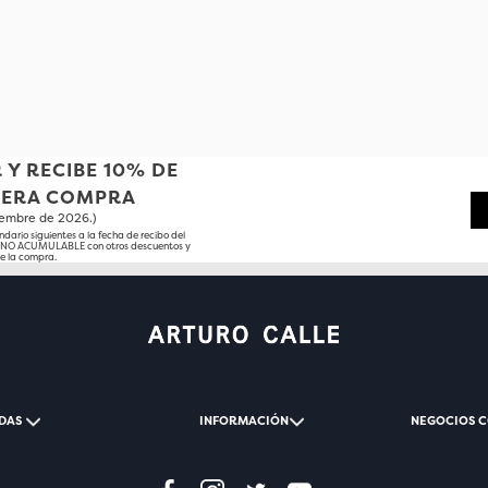
 Y RECIBE 10% DE
MERA COMPRA
tiembre de 2026.)
ndario siguientes a la fecha de recibo del
o NO ACUMULABLE con otros descuentos y
e la compra.
DAS
INFORMACIÓN
NEGOCIOS 