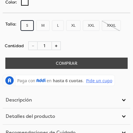
Talla
S
M
L
XL
XXL
XXXL
Cantidad
－
＋
COMPRAR
Descripción
Detalles del producto
Recomendaciones de Cuidado