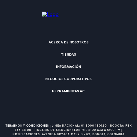
ACERCA DE NOSOTROS
TIENDAS
INFORMACIÓN
NEGOCIOS CORPORATIVOS
HERRAMIENTAS AC
TÉRMINOS Y CONDICIONES
| LÍNEA NACIONAL: 01 8000 180120 - BOGOTÁ: PBX
743 88 00 - HORARIO DE ATENCIÓN: LUN-VIE 8:00 A.M A 5:00 PM |
NOTIFICACIONES: AVENIDA BOYACÁ # 152 B - 62, BOGOTÁ, COLOMBIA