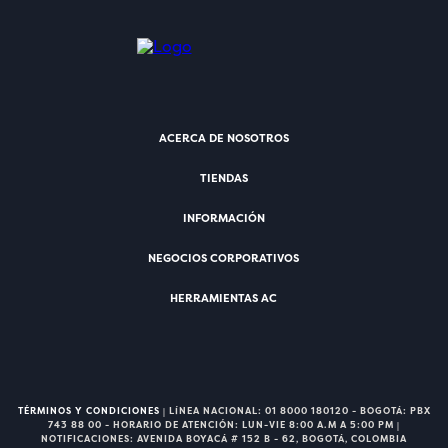
ACERCA DE NOSOTROS
TIENDAS
INFORMACIÓN
NEGOCIOS CORPORATIVOS
HERRAMIENTAS AC
TÉRMINOS Y CONDICIONES
| LÍNEA NACIONAL: 01 8000 180120 - BOGOTÁ: PBX
743 88 00 - HORARIO DE ATENCIÓN: LUN-VIE 8:00 A.M A 5:00 PM |
NOTIFICACIONES: AVENIDA BOYACÁ # 152 B - 62, BOGOTÁ, COLOMBIA