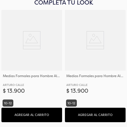
COMPLETA TU LOOK
Medias Formales para Hombre Algodón y Poliéster
Medias Formales para Hombre Algodón y Poliéster
ARTURO CALLE
ARTURO CALLE
$
13
.
900
$
13
.
900
10-12
10-12
AGREGAR AL CARRITO
AGREGAR AL CARRITO