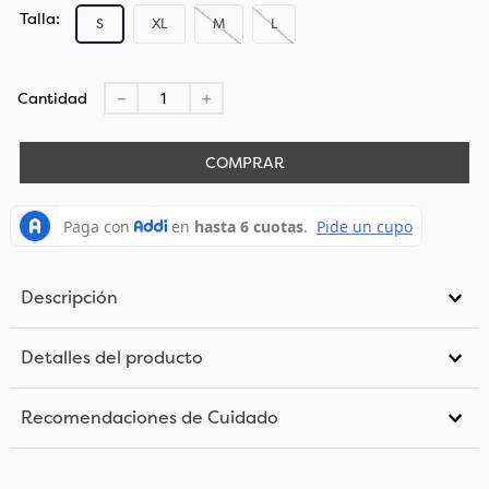
Talla
S
XL
M
L
Cantidad
－
＋
COMPRAR
Descripción
Detalles del producto
Recomendaciones de Cuidado