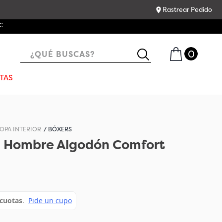
Rastrear Pedido
C
¿QUÉ BUSCAS?
TAS
OPA INTERIOR
BÓXERS
a Hombre Algodón Comfort