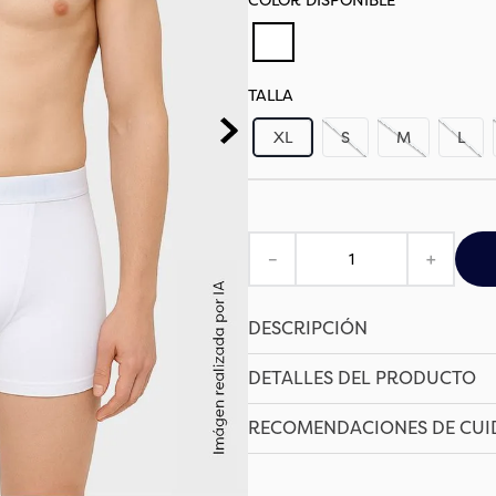
TALLA
XL
S
M
L
－
＋
DESCRIPCIÓN
DETALLES DEL PRODUCTO
RECOMENDACIONES DE CU